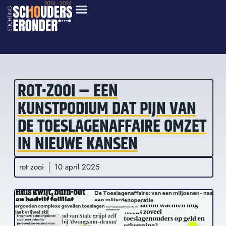
ROT•ZOOI – EEN
KUNSTPODIUM DAT PIJN VAN
DE TOESLAGENAFFAIRE OMZET
IN NIEUWE KANSEN
rot•zooi
10 april 2025