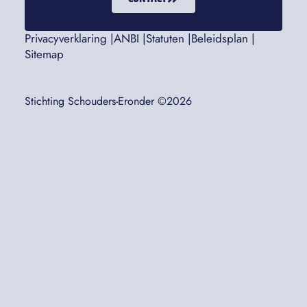
Privacyverklaring |
ANBI |
Statuten |
Beleidsplan |
Sitemap
Stichting Schouders-Eronder ©2026