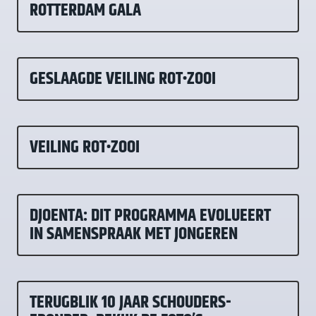
ROTTERDAM GALA
GESLAAGDE VEILING ROT•ZOOI
VEILING ROT•ZOOI
DJOENTA: DIT PROGRAMMA EVOLUEERT
IN SAMENSPRAAK MET JONGEREN
TERUGBLIK 10 JAAR SCHOUDERS-