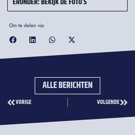
ERONDER: BEKIJK DE FOTO’S
Om te delen via:
ALLE BERICHTEN
VORIGE
VOLGENDE