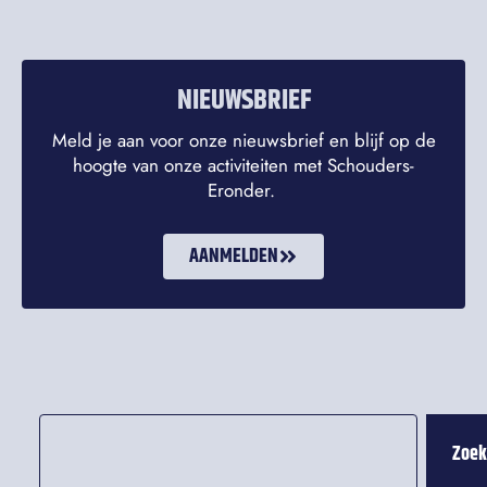
NIEUWSBRIEF
Meld je aan voor onze nieuwsbrief en blijf op de
hoogte van onze activiteiten met Schouders-
Eronder.
AANMELDEN
Zoe