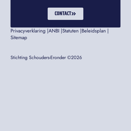
CONTACT
Privacyverklaring |
ANBI |
Statuten |
Beleidsplan |
Sitemap
Stichting Schouders-Eronder ©2026