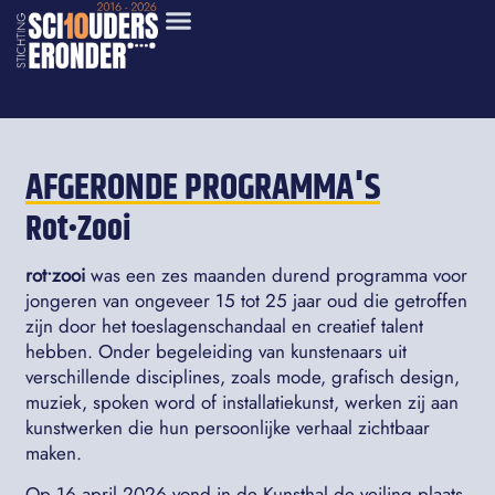
AFGERONDE PROGRAMMA'S
Rot•Zooi
rot•zooi
was een zes maanden durend programma voor
jongeren van ongeveer 15 tot 25 jaar oud die getroffen
zijn door het toeslagenschandaal en creatief talent
hebben. Onder begeleiding van kunstenaars uit
verschillende disciplines, zoals mode, grafisch design,
muziek, spoken word of installatiekunst, werken zij aan
kunstwerken die hun persoonlijke verhaal zichtbaar
maken.
Op 16 april 2026 vond in de Kunsthal de veiling plaats