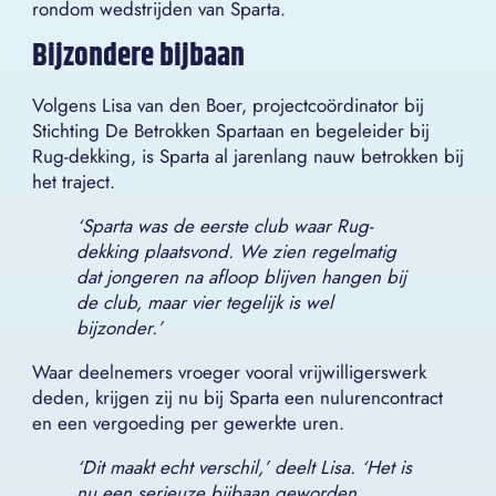
rondom wedstrijden van Sparta.
Bijzondere bijbaan
Volgens Lisa van den Boer, projectcoördinator bij
Stichting De Betrokken Spartaan en begeleider bij
Rug-dekking, is Sparta al jarenlang nauw betrokken bij
het traject.
‘Sparta was de eerste club waar Rug-
dekking plaatsvond. We zien regelmatig
dat jongeren na afloop blijven hangen bij
de club, maar vier tegelijk is wel
bijzonder.’
Waar deelnemers vroeger vooral vrijwilligerswerk
deden, krijgen zij nu bij Sparta een nulurencontract
en een vergoeding per gewerkte uren.
‘Dit maakt echt verschil,’ deelt Lisa. ‘Het is
nu een serieuze bijbaan geworden,