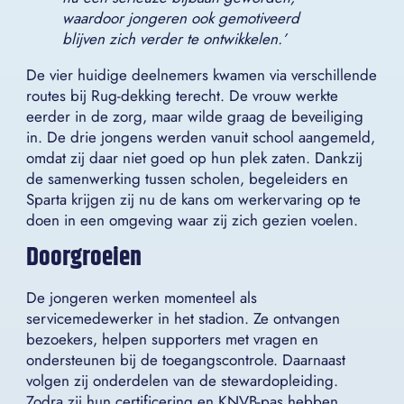
waardoor jongeren ook gemotiveerd
blijven zich verder te ontwikkelen.’
De vier huidige deelnemers kwamen via verschillende
routes bij Rug-dekking terecht. De vrouw werkte
eerder in de zorg, maar wilde graag de beveiliging
in. De drie jongens werden vanuit school aangemeld,
omdat zij daar niet goed op hun plek zaten. Dankzij
de samenwerking tussen scholen, begeleiders en
Sparta krijgen zij nu de kans om werkervaring op te
doen in een omgeving waar zij zich gezien voelen.
Doorgroeien
De jongeren werken momenteel als
servicemedewerker in het stadion. Ze ontvangen
bezoekers, helpen supporters met vragen en
ondersteunen bij de toegangscontrole. Daarnaast
volgen zij onderdelen van de stewardopleiding.
Zodra zij hun certificering en KNVB-pas hebben