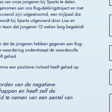
s van onze jongeren bij Sparta te delen.
lgenomen aan ons Rug-dekkingstraject en met
ccesvol zijn uitgestroomd, een mijlpaal die
wordt bij Sparta uitgevoerd door Lisa en
n team dat jongeren 12 weken lang begeleidt
fer dat de jongeren hebben gegeven aan Rug-
 waardering onderstreept de waardevolle
eft gehad.
mma een positieve invloed heeft gehad op
orden van de negatieve
happen en heeft zelf de
d te nemen van een aantal van