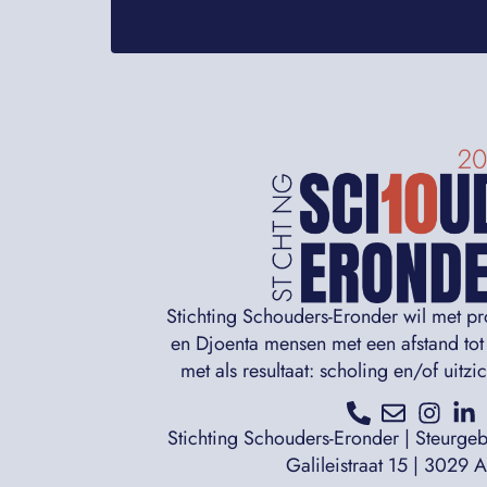
Stichting Schouders-Eronder wil met p
en Djoenta mensen met een afstand tot
met als resultaat: scholing en/of uitz
Stichting Schouders-Eronder | Steurge
Galileistraat 15 | 3029 