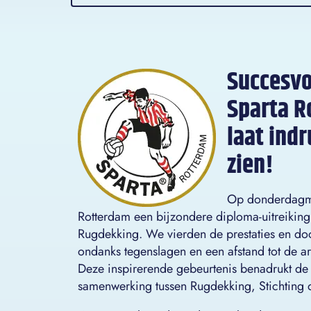
Succesvol
Sparta R
laat ind
zien!
Op donderdagmi
Rotterdam een bijzondere diploma-uitreiking 
Rugdekking. We vierden de prestaties en do
ondanks tegenslagen en een afstand tot de a
Deze inspirerende gebeurtenis benadrukt de
samenwerking tussen Rugdekking, Stichting 