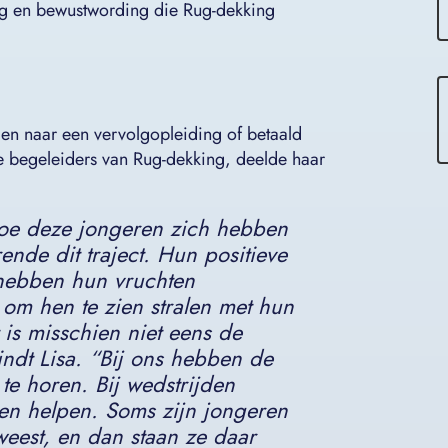
ing en bewustwording die Rug-dekking
en naar een vervolgopleiding of betaald
de begeleiders van Rug-dekking, deelde haar
 hoe deze jongeren zich hebben
ende dit traject. Hun positieve
 hebben hun vruchten
 om hen te zien stralen met hun
 is misschien niet eens de
indt Lisa. “
Bij ons hebben de
te horen. Bij wedstrijden
en helpen. Soms zijn jongeren
weest, en dan staan ze daar