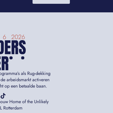
rogramma’s als Rug-dekking
 de arbeidsmarkt activeren
icht op een betaalde baan.
bouw Home of the Unlikely
AL Rotterdam