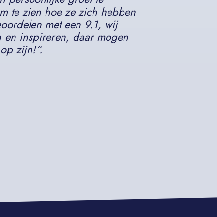
 om te zien hoe ze zich hebben
beoordelen met een 9.1, wij
n en inspireren, daar mogen
op zijn!
“.