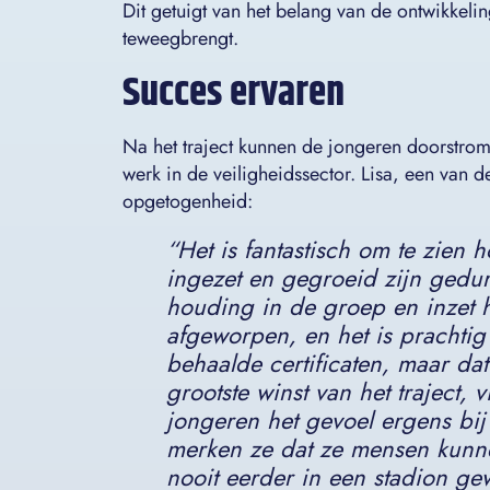
Dit getuigt van het belang van de ontwikkel
teweegbrengt.
Succes ervaren
Na het traject kunnen de jongeren doorstrom
werk in de veiligheidssector. Lisa, een van 
opgetogenheid:
“
Het is fantastisch om te zien
ingezet en gegroeid zijn gedur
houding in de groep en inzet
afgeworpen, en het is prachtig
behaalde certificaten, maar dat
grootste winst van het traject
, v
jongeren het gevoel ergens bij 
merken ze dat ze mensen kunn
nooit eerder in een stadion ge