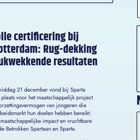
le certificering bij
otterdam: Rug-dekking
rukwekkende resultaten
ddag 21 december vond bij Sparta
plaats voor het maatschappelijk project
orzettingsvermogen van jongeren die
rbeidsmarkt hun doelen hebben bereikt.
 maatschappelijke impact en vruchtbare
de Betrokken Spartaan en Sparta.