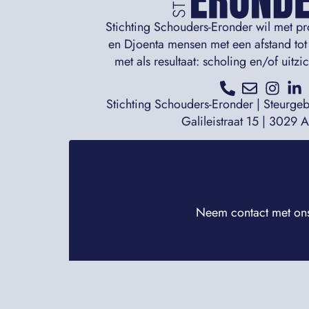
Stichting Schouders-Eronder wil met p
en Djoenta mensen met een afstand tot
met als resultaat: scholing en/of uitz
Stichting Schouders-Eronder | Steurge
Galileistraat 15 | 3029 
Neem contact met ons