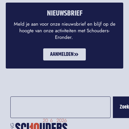
NIEUWSBRIEF
Meld je aan voor onze nieuwsbrief en blijf op de
hoogte van onze activiteiten met Schouders-
Eronder.
AANMELDEN
Zoe