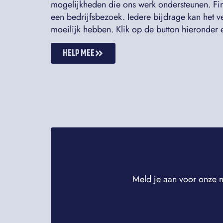
mogelijkheden die ons werk ondersteunen. Fin
een bedrijfsbezoek. Iedere bijdrage kan het v
moeilijk hebben. Klik op de button hieronder 
HELP MEE
Meld je aan voor onze n