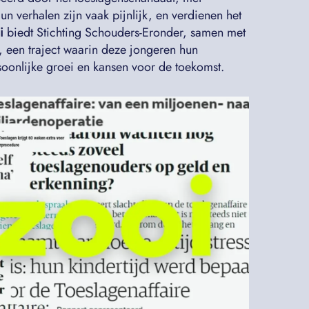
Hun verhalen zijn vaak pijnlijk, en verdienen het
i
biedt Stichting Schouders-Eronder, samen met
, een traject waarin deze jongeren hun
rsoonlijke groei en kansen voor de toekomst.