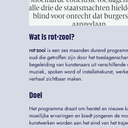
Wat is rot•zooi?
rot•zooi
is een zes maanden durend programma
oud die getroffen zijn door het toeslagenscha
begeleiding van kunstenaars uit verschillende 
muziek, spoken word of installatiekunst, werk
verhaal zichtbaar maken.
Doel
Het programma draait om herstel en nieuwe ka
moeilijke ervaringen en biedt jongeren de mo
kunstwerken worden aan het eind van het traje