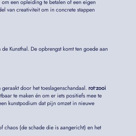
 om een opleiding te betalen of een eigen
del van creativiteit om in concrete stappen
n de Kunsthal. De opbrengst komt ten goede aan
n geraakt door het toeslagenschandaal.
rot•zooi
baar te maken én om er iets positiefs mee te
“een kunstpodium dat pijn omzet in nieuwe
f chaos (de schade die is aangericht) en het