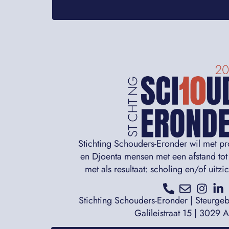
Stichting Schouders-Eronder wil met p
en Djoenta mensen met een afstand tot
met als resultaat: scholing en/of uitz
Stichting Schouders-Eronder | Steurge
Galileistraat 15 | 3029 