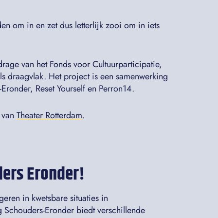
n om in en zet dus letterlijk zooi om in iets
age van het Fonds voor Cultuurparticipatie,
s draagvlak. Het project is een samenwerking
-Eronder, Reset Yourself en Perron14.
e van
Theater Rotterdam
.
ders Eronder!
eren in kwetsbare situaties in
 Schouders-Eronder biedt verschillende