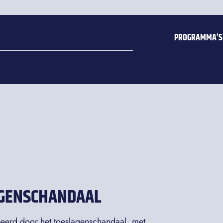
PROGRAMMA’S
AGENSCHANDAAL
eerd door het toeslagenschandaal, met