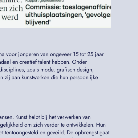
 voor jongeren van ongeveer 15 tot 25 jaar
ndaal en creatief talent hebben. Onder
disciplines, zoals mode, grafisch design,
en zij aan kunstwerken die hun persoonlijke
nsen. Kunst helpt bij het verwerken van
gelijkheid om zich verder te ontwikkelen. Hun
ct tentoongesteld en geveild. De opbrengst gaat