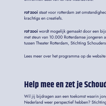
rot•zooi
staat voor rotterdam zet omstandighede
krachtigs en creatiefs.
rot•zooi
wordt mogelijk gemaakt door een bijdr
met steun van 10.000 Rotterdamse jongeren al
tussen Theater Rotterdam, Stichting Schouders
Lees meer over het programma op de websit
Help mee en zet je Schou
Wil jij bijdragen aan een toekomst waarin jong
Nederland weer perspectief hebben? Stichting