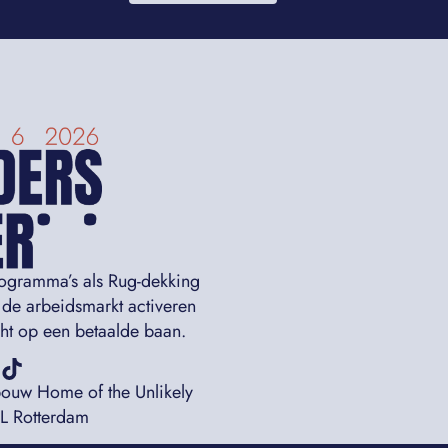
rogramma’s als Rug-dekking
 de arbeidsmarkt activeren
icht op een betaalde baan.
bouw Home of the Unlikely
AL Rotterdam