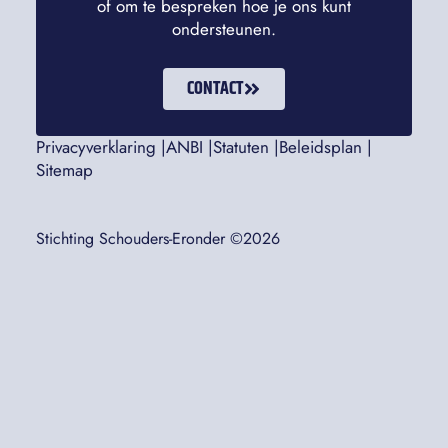
of om te bespreken hoe je ons kunt
ondersteunen.
CONTACT
Privacyverklaring |
ANBI |
Statuten |
Beleidsplan |
Sitemap
Stichting Schouders-Eronder ©2026