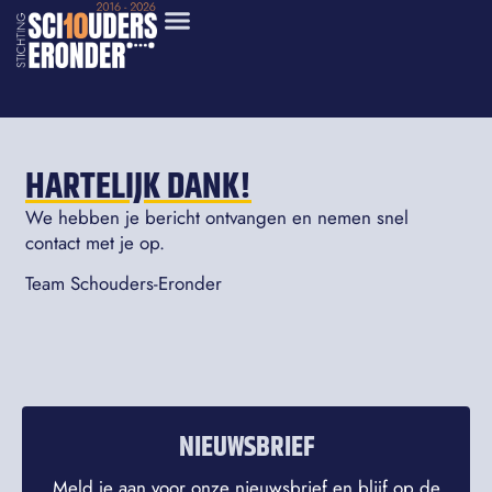
HARTELIJK DANK!
We hebben je bericht ontvangen en nemen snel
contact met je op.
Team Schouders-Eronder
NIEUWSBRIEF
Meld je aan voor onze nieuwsbrief en blijf op de