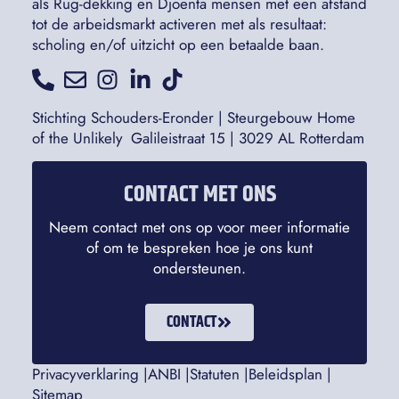
als Rug-dekking en Djoenta mensen met een afstand
tot de arbeidsmarkt activeren met als resultaat:
scholing en/of uitzicht op een betaalde baan.
Stichting Schouders-Eronder | Steurgebouw Home
of the Unlikely Galileistraat 15 | 3029 AL Rotterdam
CONTACT MET ONS
Neem contact met ons op voor meer informatie
of om te bespreken hoe je ons kunt
ondersteunen.
CONTACT
Privacyverklaring |
ANBI |
Statuten |
Beleidsplan |
Sitemap