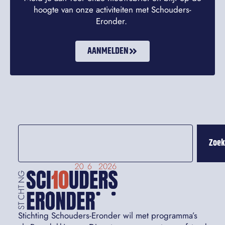
hoogte van onze activiteiten met Schouders-
Eronder.
AANMELDEN
Zoe
Stichting Schouders-Eronder wil met programma’s