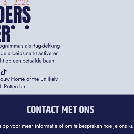
rogramma’s als Rug-dekking
 de arbeidsmarkt activeren
icht op een betaalde baan.
bouw Home of the Unlikely
AL Rotterdam
CONTACT MET ONS
 op voor meer informatie of om te bespreken hoe je ons ku