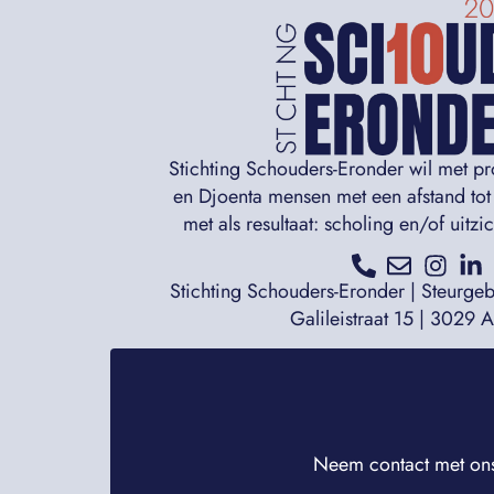
Stichting Schouders-Eronder wil met p
en Djoenta mensen met een afstand tot
met als resultaat: scholing en/of uitz
Stichting Schouders-Eronder | Steurge
Galileistraat 15 | 3029 
Neem contact met ons